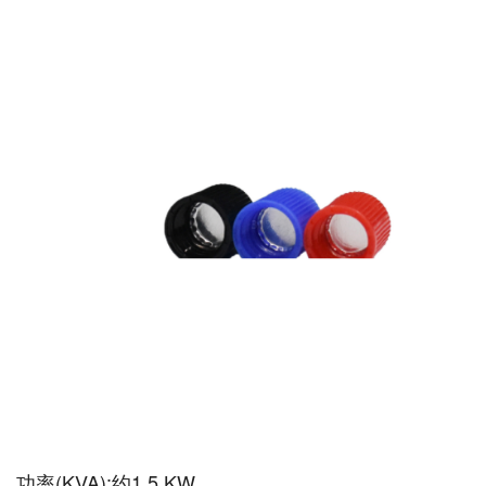
功率(KVA):约1.5 KW