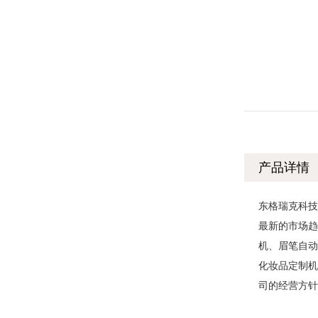
产品详情
东格瑞克科
最新的市场
机、眉笔自
化妆品定制机
司的经营方针