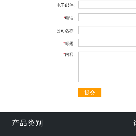
电子邮件:
*
电话:
公司名称:
*
标题:
*
内容:
提交
产品类别