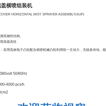
铝盖横喷组装机
COVER HORIZONTAL MIST SPRAYER ASSEMBLY(4UP)
欧洲高钢性结构。
采用高级高性
分：采用高效电子凸轮配合精密机械凸轮利用统一主动力，无链条传动。
80volt 50/60Hz
000-4000 pcs/h
f/cm2