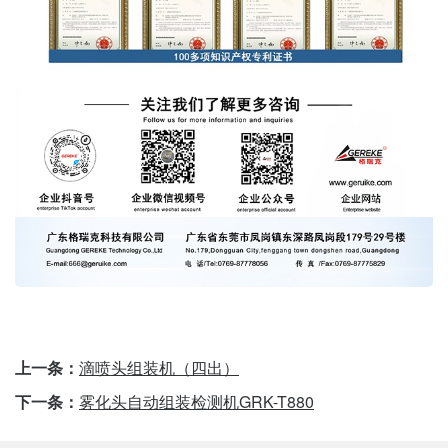
上一条：
滴喷头组装机（四出）
下一条：
雾化头自动组装检测机GRK-T880