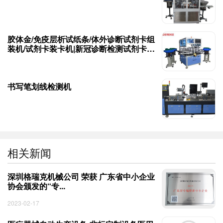
胶体金/免疫层析试纸条/体外诊断试剂卡组
装机/试剂卡装卡机|新冠诊断检测试剂卡组
装机
书写笔划线检测机
相关新闻
深圳格瑞克机械公司 荣获 广东省中小企业
协会颁发的“专...
2023-02-17