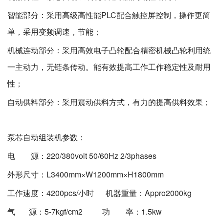
智能部分：采用高级高性能PLC配合触控屏控制，操作更简
单，采用变频调速，节能；
机械连动部分：采用高效电子凸轮配合精密机械凸轮利用统
一主动力，无链条传动。能有效提高工作工作稳定性及耐用
性；
自动供料部分：采用震动供料方式，有力的提高供料效果；
泵芯自动组装机
参数：
电 源：220/380volt 50/60Hz 2/3phases
外形尺寸：L3400mm×W1200mm×H1800mm
工作速度：4200pcs/小时 机器重量：Appro2000kg
气 源：5-7kgf/cm2 功 率：1.5kw